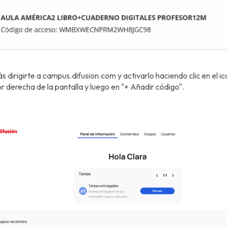
 dirigirte a campus.difusion.com y activarlo haciendo clic en el i
r derecha de la pantalla y luego en "+ Añadir código".