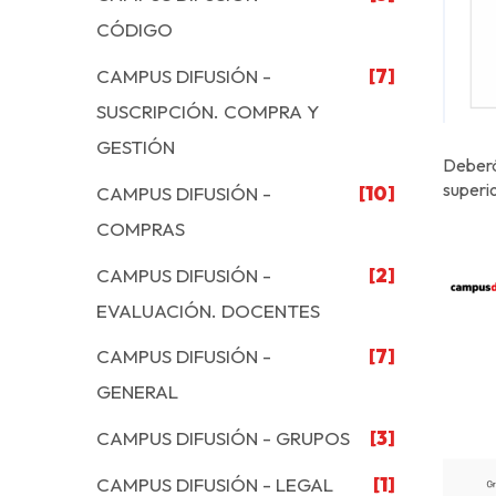
CÓDIGO
CAMPUS DIFUSIÓN -
[7]
SUSCRIPCIÓN. COMPRA Y
GESTIÓN
Deberás
superio
CAMPUS DIFUSIÓN -
[10]
COMPRAS
CAMPUS DIFUSIÓN -
[2]
EVALUACIÓN. DOCENTES
CAMPUS DIFUSIÓN -
[7]
GENERAL
CAMPUS DIFUSIÓN - GRUPOS
[3]
CAMPUS DIFUSIÓN - LEGAL
[1]