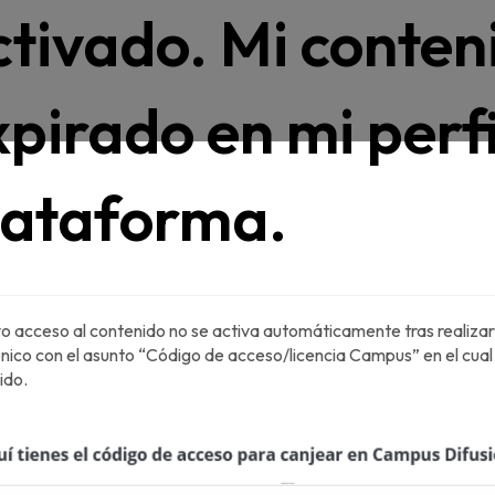
ctivado. Mi conten
pirado en mi perfi
lataforma.
o acceso al contenido no se activa automáticamente tras realizar l
ónico con el asunto “Código de acceso/licencia Campus” en el cual
ido.