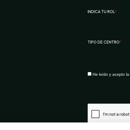
INDICA TU ROL
*
TIPO DE CENTRO
*
He leído y acepto l