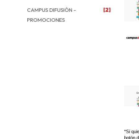
CAMPUS DIFUSIÓN -
[2]
PROMOCIONES
*Si qui
botón d