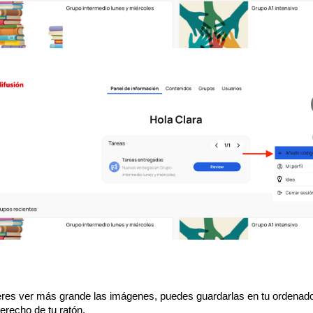
eres ver más grande las imágenes, puedes guardarlas en tu ordenador
erecho de tu ratón.