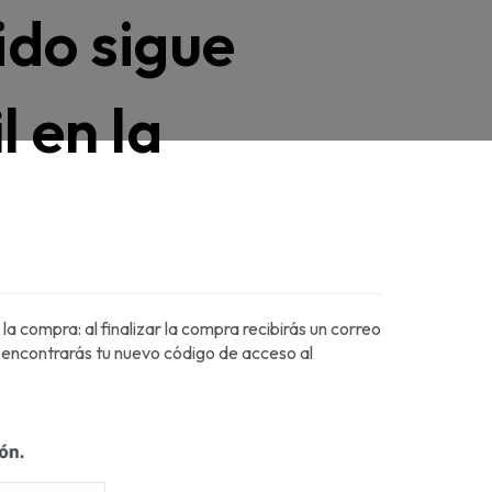
ido sigue
l en la
a compra: al finalizar la compra recibirás un correo
 encontrarás tu nuevo código de acceso al