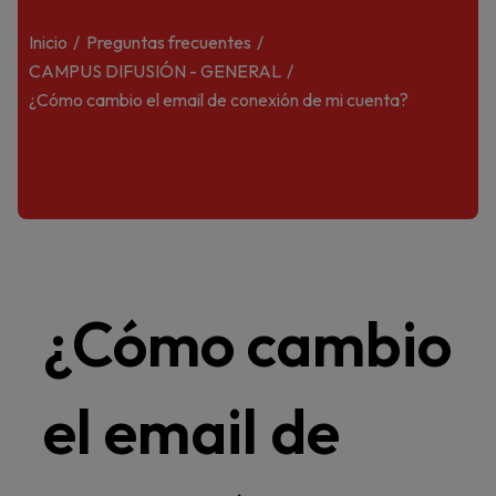
Inicio
Preguntas frecuentes
CAMPUS DIFUSIÓN - GENERAL
¿Cómo cambio el email de conexión de mi cuenta?
¿Cómo cambio
el email de