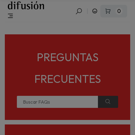
0
PREGUNTAS
FRECUENTES