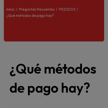
Inicio
Preguntas frecuentes
PEDIDOS
¿Qué métodos de pago hay?
¿Qué métodos
de pago hay?