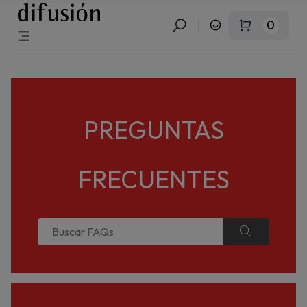
0
PREGUNTAS
FRECUENTES