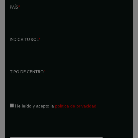
PAÍS
*
INDICA TU ROL
*
TIPO DE CENTRO
*
He leído y acepto la
política de privacidad