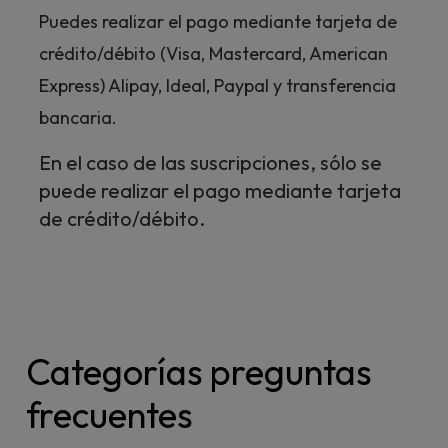
Puedes realizar el pago mediante tarjeta de
crédito/débito (Visa, Mastercard, American
Express) Alipay, Ideal, Paypal y transferencia
bancaria.
En el caso de las suscripciones, sólo se
puede realizar el pago mediante tarjeta
de crédito/débito.
Categorías preguntas
frecuentes