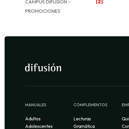
CAMPUS DIFUSIÓN -
[2]
PROMOCIONES
MANUALES
COMPLEMENTOS
EM
Adultos
Lecturas
Qui
Adolescentes
Gramática
Con