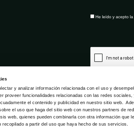
He leído y acepto l
ies
ectar y analizar información relacionada con el uso y desempe
er proveer funcionalidades relacionadas con las redes sociales,
ecuadamente el contenido y publicidad en nuestro sitio web. Ad
obre el uso que haga del sitio web con nuestros partners de re
lisis web, quienes pueden combinarla con otra información que l
Aviso legal
Política de privacidad
Política de cookies
recopilado a partir del uso que haya hecho de sus servicios.