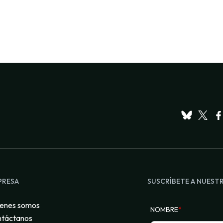
PRESA
SUSCRÍBETE A NUEST
enes somos
NOMBRE
*
táctanos