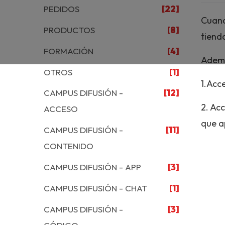
PEDIDOS
[22]
Cuand
PRODUCTOS
[8]
tiend
FORMACIÓN
[4]
Ademá
OTROS
[1]
1.Acce
CAMPUS DIFUSIÓN -
[12]
2. Acc
ACCESO
que a
CAMPUS DIFUSIÓN -
[11]
CONTENIDO
CAMPUS DIFUSIÓN - APP
[3]
CAMPUS DIFUSIÓN - CHAT
[1]
CAMPUS DIFUSIÓN -
[3]