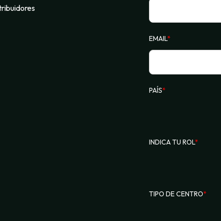
tribuidores
EMAIL
*
PAÍS
*
INDICA TU ROL
*
TIPO DE CENTRO
*