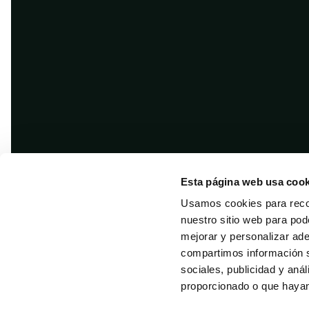
Esta página web usa cook
Usamos cookies para recol
nuestro sitio web para pod
mejorar y personalizar ad
compartimos información s
sociales, publicidad y aná
Copyright © 2026 · Difusión
proporcionado o que hayan 