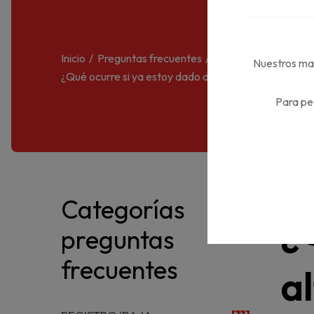
Inicio
Preguntas frecuentes
REGISTRO/BAJA
Nuestros mat
¿Qué ocurre si ya estoy dado de alta en la platafor
Para pe
Categorías
¿
preguntas
frecuentes
a