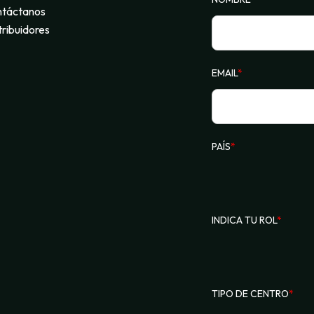
táctanos
tribuidores
EMAIL
*
PAÍS
*
INDICA TU ROL
*
TIPO DE CENTRO
*