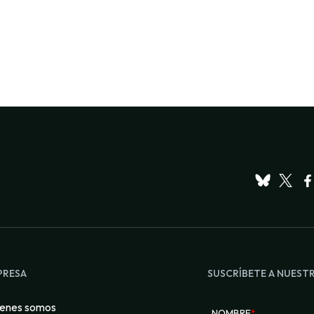
PRESA
SUSCRÍBETE A NUEST
enes somos
NOMBRE
*