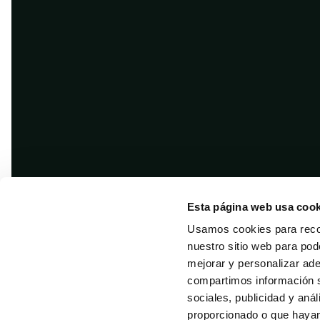
Esta página web usa cook
Usamos cookies para recol
nuestro sitio web para pod
mejorar y personalizar ad
compartimos información s
sociales, publicidad y aná
Copyright © 2026 · Difusión
proporcionado o que hayan 