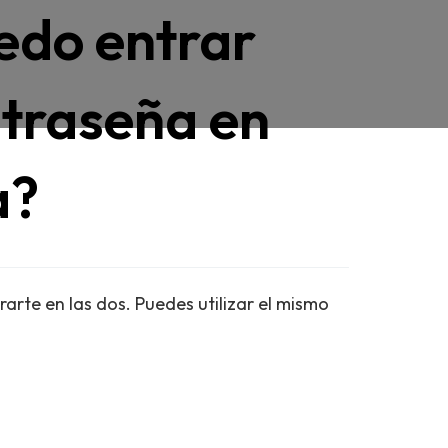
edo entrar
ntraseña en
a?
arte en las dos. Puedes utilizar el mismo