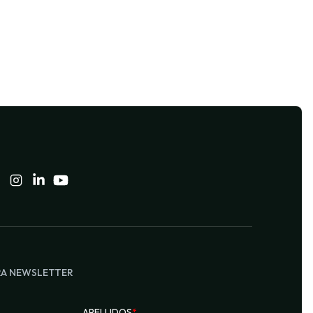
RA NEWSLETTER
APELLIDOS
*