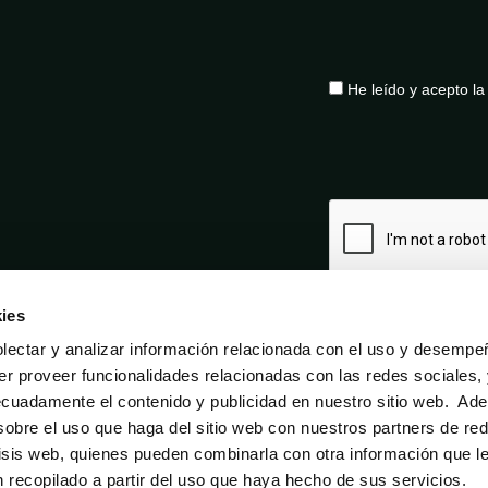
He leído y acepto l
ies
ectar y analizar información relacionada con el uso y desempe
er proveer funcionalidades relacionadas con las redes sociales,
ecuadamente el contenido y publicidad en nuestro sitio web. Ad
obre el uso que haga del sitio web con nuestros partners de re
lisis web, quienes pueden combinarla con otra información que l
Aviso legal
Política de privacidad
Política de cookies
recopilado a partir del uso que haya hecho de sus servicios.