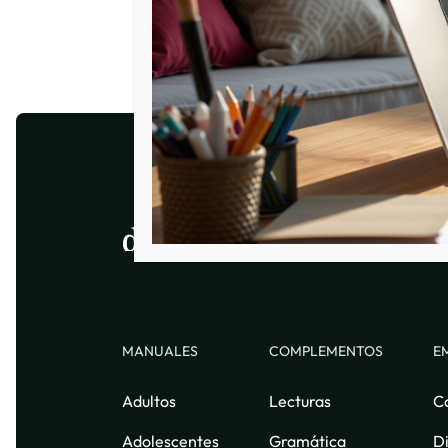
MANUALES
COMPLEMENTOS
E
Adultos
Lecturas
C
Adolescentes
Gramática
Di