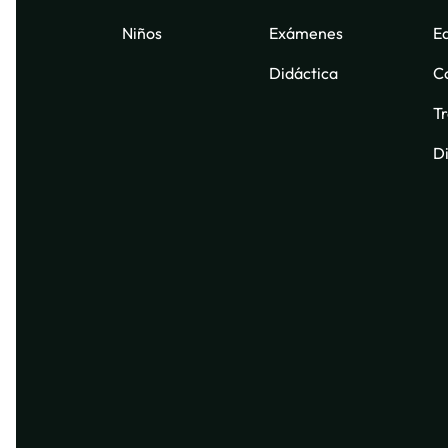
Niños
Exámenes
E
Didáctica
C
Tr
Di