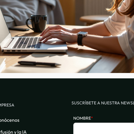
SUSCRÍBETE A NUESTRA NEWS
MPRESA
NOMBRE
*
onócenos
fusión y la IA