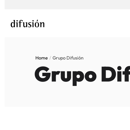
Home
Grupo Difusión
Grupo Di