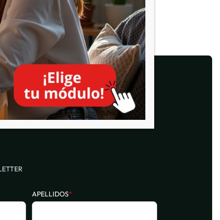
LETTER
APELLIDOS
*