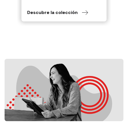
Descubre la colección
De