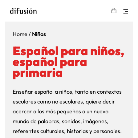
Home
/
Niños
Español para niños,
español para
primaria
Enseñar español a niños, tanto en contextos
escolares como no escolares, quiere decir
acercar a los más pequeños a un nuevo
mundo de palabras, sonidos, imágenes,
referentes culturales, historias y personajes.