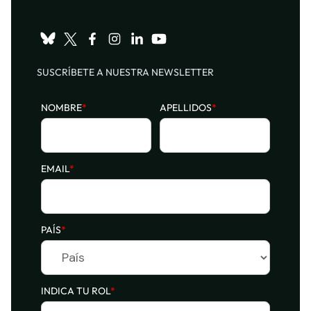
SUSCRÍBETE A NUESTRA NEWSLETTER
NOMBRE
*
APELLIDOS
*
EMAIL
*
PAÍS
*
INDICA TU ROL
*