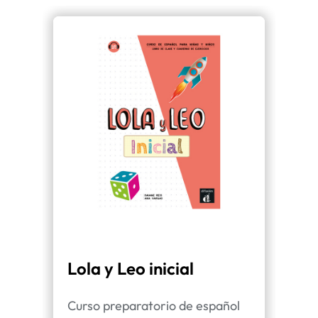
Lola y Leo inicial
Lo
in
Curso preparatorio de español