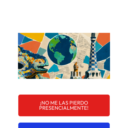
¡NO ME LAS PIERDO
PRESENCIALMENTE!