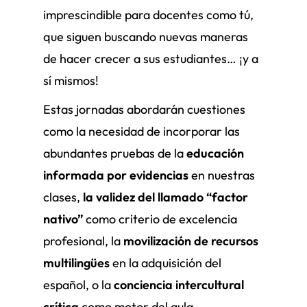
imprescindible para docentes como tú,
que siguen buscando nuevas maneras
de hacer crecer a sus estudiantes… ¡y a
sí mismos!
Estas jornadas abordarán cuestiones
como la necesidad de incorporar las
abundantes pruebas de la
educación
informada por evidencias
en nuestras
clases,
la validez del llamado “factor
nativo”
como criterio de excelencia
profesional, la
movilización de recursos
multilingües
en la adquisición del
español, o la
conciencia intercultural
crítica
como motor del aula.