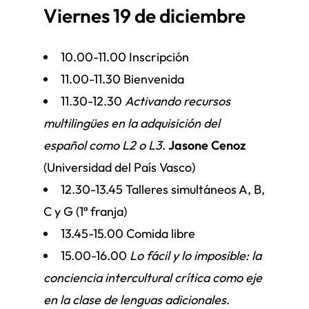
Viernes 19 de diciembre
10.00-11.00 Inscripción
11.00-11.30 Bienvenida
11.30-12.30
Activando recursos
multilingües en la adquisición del
español como L2 o L3
.
Jasone Cenoz
(Universidad del País Vasco)
12.30-13.45 Talleres simultáneos A, B,
C y G (1ª franja)
13.45-15.00 Comida libre
15.00-16.00
Lo fácil y lo imposible: la
conciencia intercultural crítica como eje
en la clase de lenguas adicionales
.