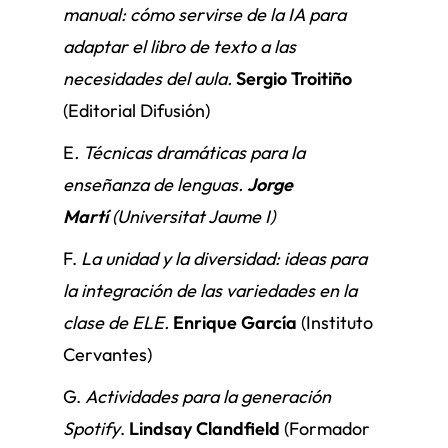
manual: cómo servirse de la IA para
adaptar el libro de texto a las
necesidades del aula.
Sergio Troitiño
(Editorial Difusión)
E
. Técnicas dramáticas para la
enseñanza de lenguas.
Jorge
Martí
(Universitat Jaume I)
F.
La unidad y la diversidad: ideas para
la integración de las variedades en la
clase de ELE.
Enrique García
(Instituto
Cervantes)
G.
Actividades para la generación
Spotify
.
Lindsay Clandfield
(Formador