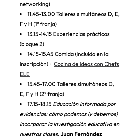
networking)
11.45-13.00 Talleres simultáneos D, E,
F y H (1ª franja)
13.15-14.15 Experiencias prácticas
(bloque 2)
14.15-15.45 Comida (incluida en la
inscripción) +
Cocina de ideas con Chefs
ELE
15.45-17.00 Talleres simultáneos
D,
E, F y H
(2ª franja)
17.15-18.15
Educación informada por
evidencias: cómo podemos (y debemos)
incorporar la investigación educativa en
nuestras clases
.
Juan Fernández