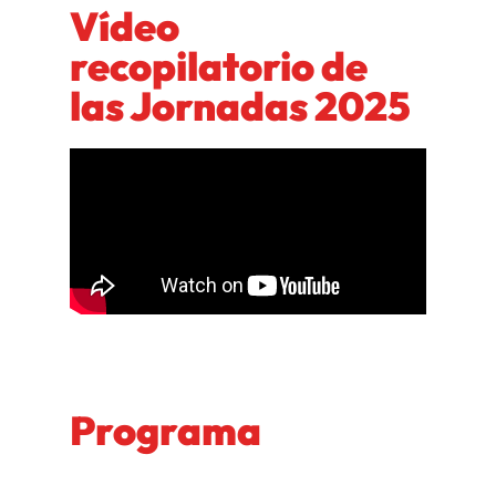
Vídeo
recopilatorio de
las Jornadas 2025
Programa