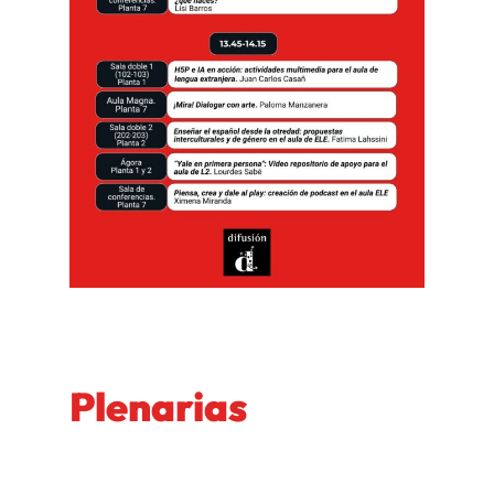
Plenarias