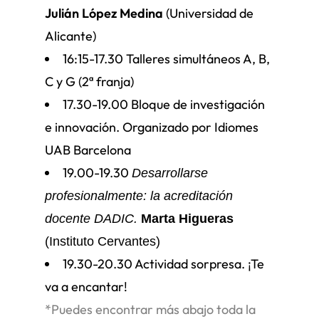
Julián López Medina
(Universidad de
Alicante)
16:15-17.30 Talleres simultáneos A, B,
C y G (2ª franja)
17.30-19.00
Bloque de investigación
e innovación. Organizado por Idiomes
UAB Barcelona
19.00-19.30
Desarrollarse
profesionalmente: la acreditación
docente DADIC.
Marta Higueras
(Instituto Cervantes)
19.30-20.30 Actividad sorpresa. ¡Te
va a encantar!
*Puedes encontrar más abajo toda la