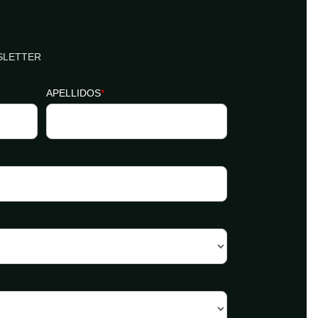
SLETTER
APELLIDOS
*