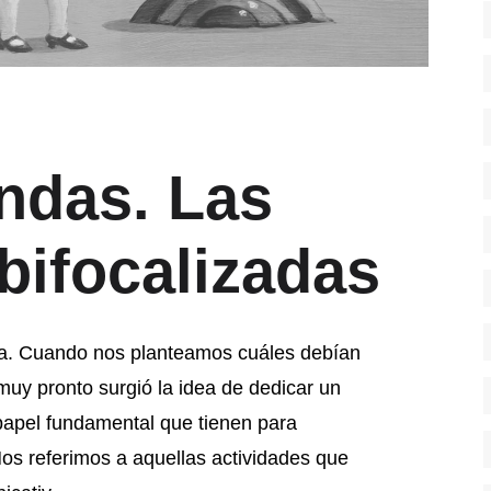
ndas. Las
bifocalizadas
a. Cuando nos planteamos cuáles debían
muy pronto surgió la idea de dedicar un
l papel fundamental que tienen para
Nos referimos a aquellas actividades que