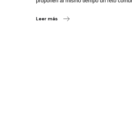
proponen al mismo tiempo un reto comun
Leer más