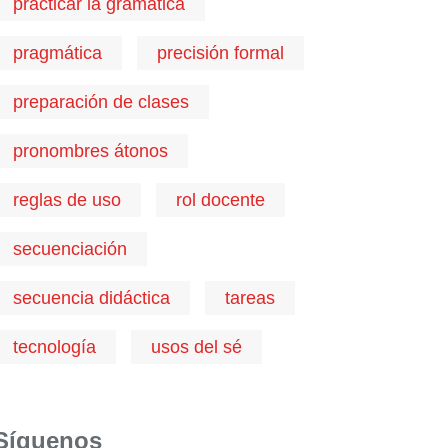
practicar la gramática
pragmática
precisión formal
preparación de clases
pronombres átonos
reglas de uso
rol docente
secuenciación
secuencia didáctica
tareas
tecnología
usos del sé
Síguenos