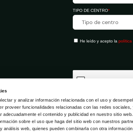
TIPO DE CENTRO
*
He leído y acepto la
política
ies
ectar y analizar información relacionada con el uso y desempe
er proveer funcionalidades relacionadas con las redes sociales,
ar adecuadamente el contenido y publicidad en nuestro sitio web
mación sobre el uso que haga del sitio web con nuestros partn
 y análisis web, quienes pueden combinarla con otra informació