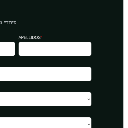
SLETTER
APELLIDOS
*