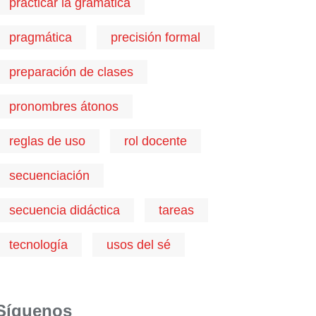
practicar la gramática
pragmática
precisión formal
preparación de clases
pronombres átonos
reglas de uso
rol docente
secuenciación
secuencia didáctica
tareas
tecnología
usos del sé
Síguenos