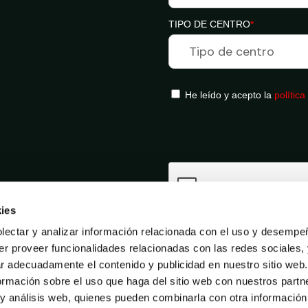
TIPO DE CENTRO
*
He leído y acepto la
política
ies
ectar y analizar información relacionada con el uso y desempe
er proveer funcionalidades relacionadas con las redes sociales,
ar adecuadamente el contenido y publicidad en nuestro sitio web
mación sobre el uso que haga del sitio web con nuestros partn
 y análisis web, quienes pueden combinarla con otra informació