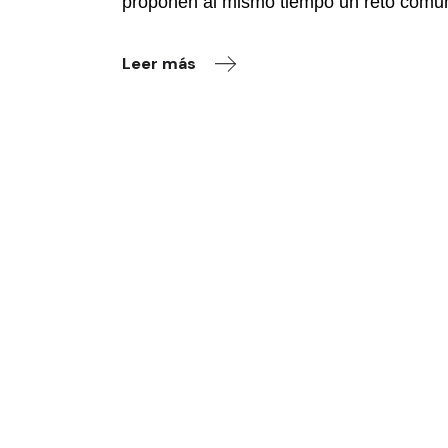
proponen al mismo tiempo un reto comun
Leer más