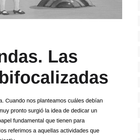
ndas. Las
bifocalizadas
a. Cuando nos planteamos cuáles debían
muy pronto surgió la idea de dedicar un
l papel fundamental que tienen para
Nos referimos a aquellas actividades que