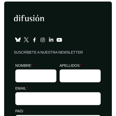
SUSCRÍBETE A NUESTRA NEWSLETTER
NOMBRE
*
APELLIDOS
*
EMAIL
*
PAÍS
*