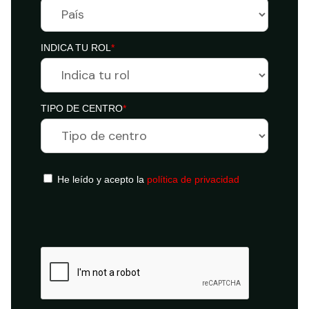
INDICA TU ROL
*
TIPO DE CENTRO
*
He leído y acepto la
política de privacidad