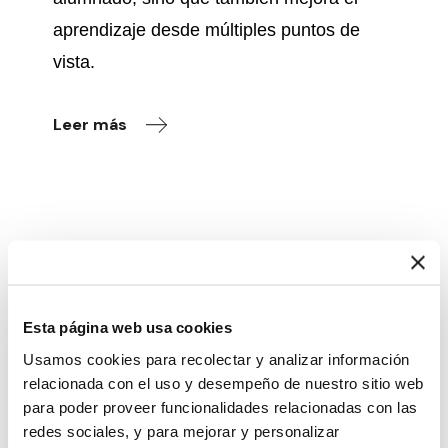
aprendizaje desde múltiples puntos de
vista.
Leer más
Temas en Materia Prima
Esta página web usa cookies
afectividad
andamiaje
Usamos cookies para recolectar y analizar información
relacionada con el uso y desempeño de nuestro sitio web
análisis de materiales
para poder proveer funcionalidades relacionadas con las
redes sociales, y para mejorar y personalizar
atención a la diversidad