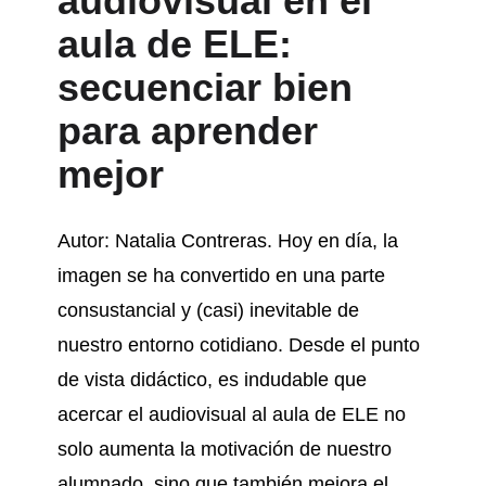
audiovisual en el
aula de ELE:
secuenciar bien
para aprender
mejor
Autor: Natalia Contreras. Hoy en día, la
imagen se ha convertido en una parte
consustancial y (casi) inevitable de
nuestro entorno cotidiano. Desde el punto
de vista didáctico, es indudable que
acercar el audiovisual al aula de ELE no
solo aumenta la motivación de nuestro
alumnado, sino que también mejora el