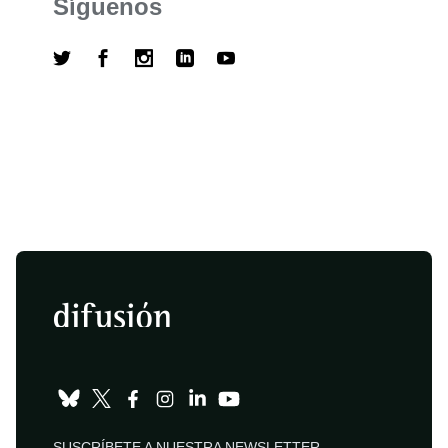
Síguenos
SUSCRÍBETE A NUESTRA NEWSLETTER