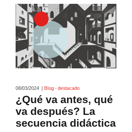
08/03/2024
Blog - destacado
¿Qué va antes, qué
va después? La
secuencia didáctica