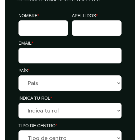
NOMBRE
*
APELLIDOS
*
EMAIL
*
PAÍS
*
INDICA TU ROL
*
TIPO DE CENTRO
*